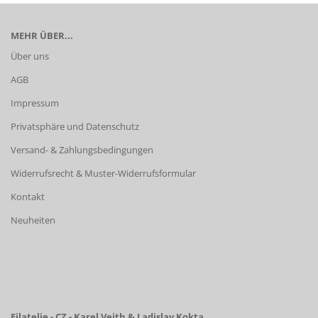
MEHR ÜBER...
Über uns
AGB
Impressum
Privatsphäre und Datenschutz
Versand- & Zahlungsbedingungen
Widerrufsrecht & Muster-Widerrufsformular
Kontakt
Neuheiten
Filatelie - CZ - Karel Veith & Ladislav Kokta