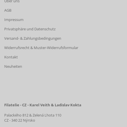
Über uns
AGB
Impressum
Privatsphäre und Datenschutz
Versand- & Zahlungsbedingungen
Widerrufsrecht & Muster-Widerrufsformular
Kontakt
Neuheiten
Filatelie - CZ - Karel Veith & Ladislav Kokta
Palackého 812 & Zelená Lhota 110
CZ - 340 22 Nýrsko