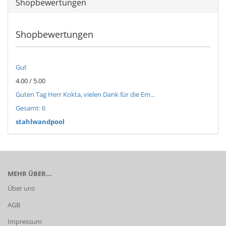
Shopbewertungen
Shopbewertungen
Gut
4.00 / 5.00
Guten Tag Herr Kokta, vielen Dank für die Em...
Gesamt: 6
stahlwandpool
MEHR ÜBER...
Über uns
AGB
Impressum