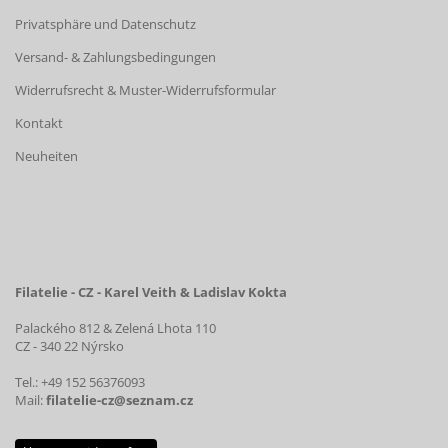
Privatsphäre und Datenschutz
Versand- & Zahlungsbedingungen
Widerrufsrecht & Muster-Widerrufsformular
Kontakt
Neuheiten
Filatelie - CZ - Karel Veith & Ladislav Kokta
Palackého 812 & Zelená Lhota 110
CZ - 340 22 Nýrsko
Tel.: +49 152 56376093
Mail:
filatelie-cz@seznam.cz