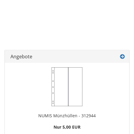
Angebote
NUMIS Münz­hül­len - 312944
Nur 5,00 EUR