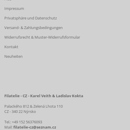
Impressum
Privatsphäre und Datenschutz
Versand- & Zahlungsbedingungen
Widerrufsrecht & Muster-Widerrufsformular
Kontakt
Neuheiten
Filatelie - CZ - Karel Veith & Ladislav Kokta
Palackého 812 & Zelená Lhota 110
CZ - 340 22 Nýrsko
Tel.: +49 152 56376093
Mail:
filatelie-cz@seznam.cz