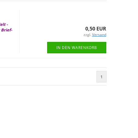
elt -
0,50 EUR
 Brief­
zzgl.
Versand
IN DEN WARENKORB
1