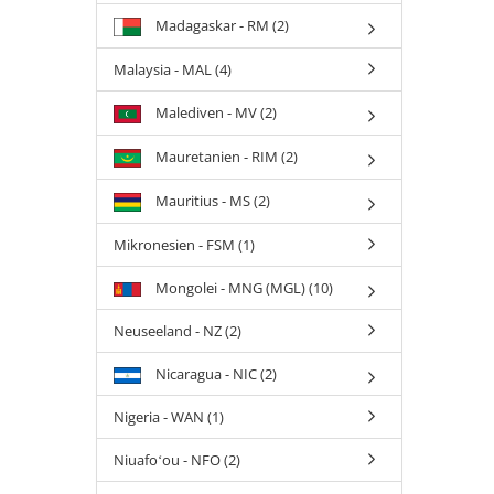
Madagaskar - RM (2)
Malaysia - MAL (4)
Malediven - MV (2)
Mauretanien - RIM (2)
Mauritius - MS (2)
Mikronesien - FSM (1)
Mongolei - MNG (MGL) (10)
Neuseeland - NZ (2)
Nicaragua - NIC (2)
Nigeria - WAN (1)
Niuafoʻou - NFO (2)