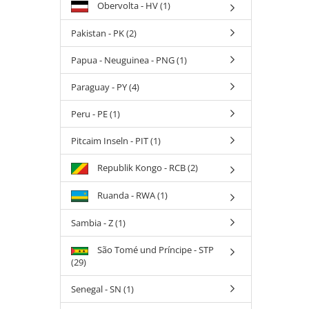
Obervolta - HV (1)
Pakistan - PK (2)
Papua - Neuguinea - PNG (1)
Paraguay - PY (4)
Peru - PE (1)
Pitcaim Inseln - PIT (1)
Republik Kongo - RCB (2)
Ruanda - RWA (1)
Sambia - Z (1)
São Tomé und Príncipe - STP
(29)
Senegal - SN (1)