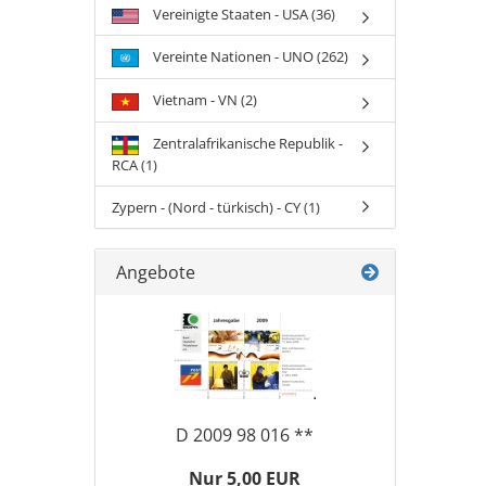
Vereinigte Staaten - USA (36)
Vereinte Nationen - UNO (262)
Vietnam - VN (2)
Zentralafrikanische Republik -
RCA (1)
Zypern - (Nord - türkisch) - CY (1)
Angebote
D 2009 98 016 **
Nur 5,00 EUR