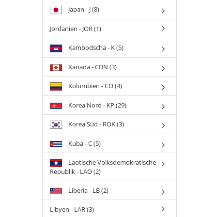
Japan - J (8)
Jordanien - JOR (1)
Kambodscha - K (5)
Kanada - CDN (3)
Kolumbien - CO (4)
Korea Nord - KP (29)
Korea Süd - ROK (3)
Kuba - C (5)
Laotische Volksdemokratische
Republik - LAO (2)
Liberia - LB (2)
Libyen - LAR (3)