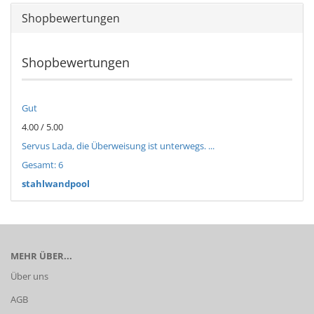
Shopbewertungen
Shopbewertungen
Gut
4.00 / 5.00
Servus Lada, die Überweisung ist unterwegs. ...
Gesamt: 6
stahlwandpool
MEHR ÜBER...
Über uns
AGB