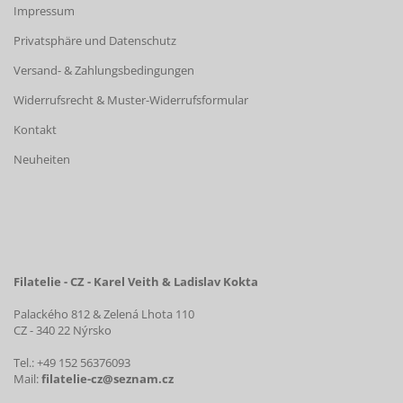
Impressum
Privatsphäre und Datenschutz
Versand- & Zahlungsbedingungen
Widerrufsrecht & Muster-Widerrufsformular
Kontakt
Neuheiten
Filatelie - CZ - Karel Veith & Ladislav Kokta
Palackého 812 & Zelená Lhota 110
CZ - 340 22 Nýrsko
Tel.: +49 152 56376093
Mail:
filatelie-cz@seznam.cz