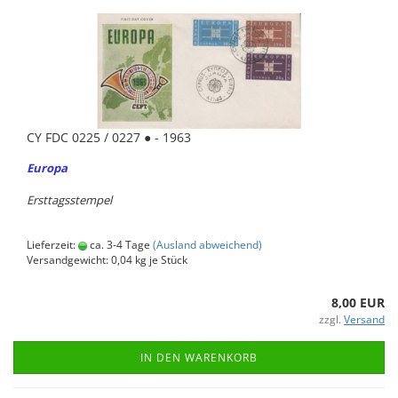
CY FDC 0225 / 0227 ● - 1963
Eu­ro­pa
Erst­tags­stem­pel
Lieferzeit:
ca. 3-4 Tage
(Ausland abweichend)
Versandgewicht:
0,04
kg je Stück
8,00 EUR
zzgl.
Versand
IN DEN WARENKORB