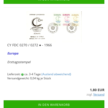
CY FDC 0270 / 0272 ● - 1966
Eu­ro­pa
Erst­tags­stem­pel
Lieferzeit:
ca. 3-4 Tage
(Ausland abweichend)
Versandgewicht:
0,04
kg je Stück
1,80 EUR
zzgl.
Versand
IN DEN WARENKORB