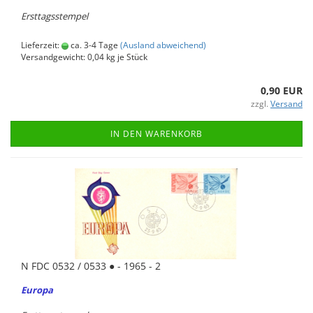
Erst­tags­stem­pel
Lieferzeit:
ca. 3-4 Tage
(Ausland abweichend)
Versandgewicht:
0,04
kg je Stück
0,90 EUR
zzgl.
Versand
IN DEN WARENKORB
N FDC 0532 / 0533 ● - 1965 - 2
Eu­ro­pa