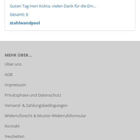
Guten Tag Herr Kokta, vielen Dank für die Em...
Gesamt: 6
stahlwandpool
MEHR ÜBER...
Über uns
AGB
Impressum
Privatsphäre und Datenschutz
Versand- & Zahlungsbedingungen
Widerrufsrecht & Muster-Widerrufsformular
Kontakt
Neuheiten