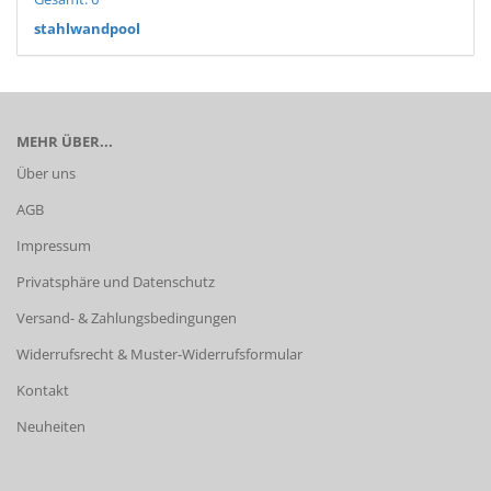
stahlwandpool
MEHR ÜBER...
Über uns
AGB
Impressum
Privatsphäre und Datenschutz
Versand- & Zahlungsbedingungen
Widerrufsrecht & Muster-Widerrufsformular
Kontakt
Neuheiten