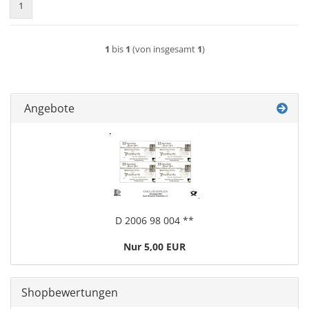
1
1
bis
1
(von insgesamt
1
)
Angebote
D 2006 98 004 **
Nur 5,00 EUR
Shopbewertungen