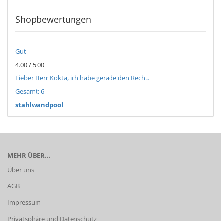
Shopbewertungen
Gut
4.00 / 5.00
Lieber Herr Kokta, ich habe gerade den Rech...
Gesamt: 6
stahlwandpool
MEHR ÜBER...
Über uns
AGB
Impressum
Privatsphäre und Datenschutz