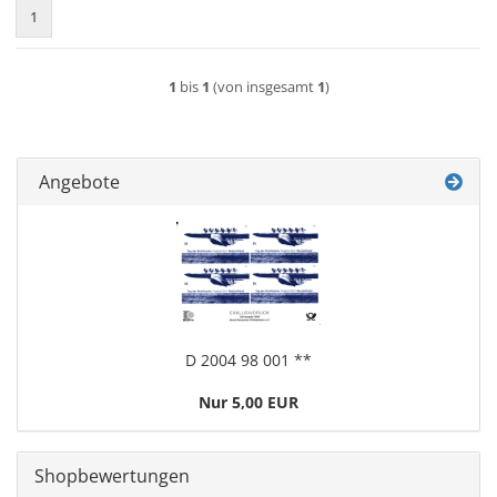
1
1
bis
1
(von insgesamt
1
)
Angebote
D 2004 98 001 **
Nur 5,00 EUR
Shopbewertungen