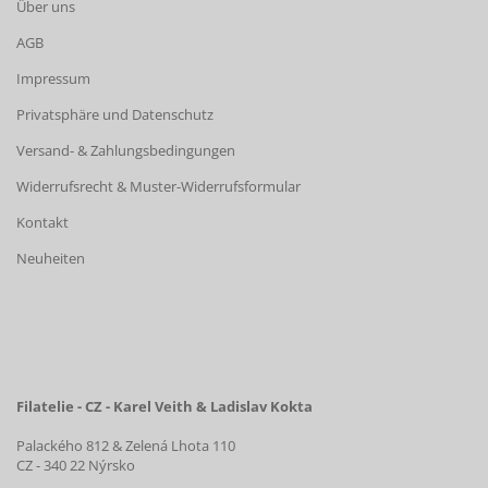
Über uns
AGB
Impressum
Privatsphäre und Datenschutz
Versand- & Zahlungsbedingungen
Widerrufsrecht & Muster-Widerrufsformular
Kontakt
Neuheiten
Filatelie - CZ - Karel Veith & Ladislav Kokta
Palackého 812 & Zelená Lhota 110
CZ - 340 22 Nýrsko