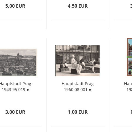
5,00 EUR
4,50 EUR
Haupt­stadt Prag
Haupt­stadt Prag
Haup
1943 95 019 ●
1960 08 001 ●
19
3,00 EUR
1,00 EUR