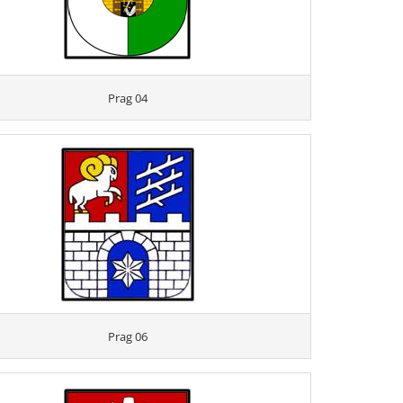
Prag 04
Prag 06