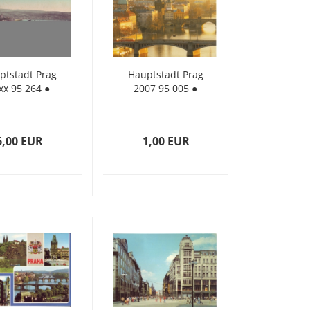
t­stadt Prag
Haupt­stadt Prag
xx 95 264 ●
2007 95 005 ●
6,00 EUR
1,00 EUR