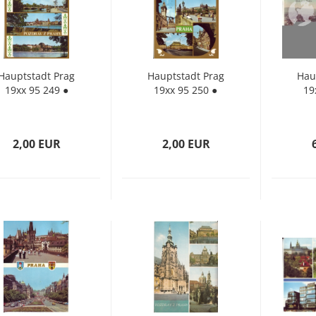
Haupt­stadt Prag
Haupt­stadt Prag
Haup
19xx 95 249 ●
19xx 95 250 ●
19
2,00 EUR
2,00 EUR