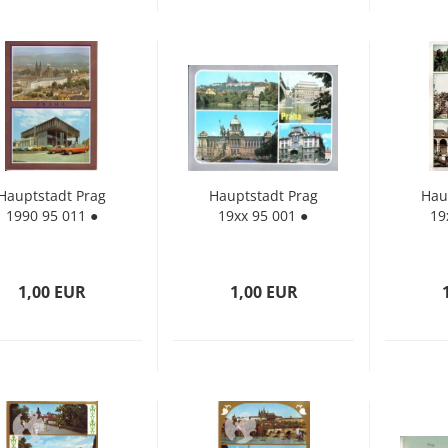
Haupt­stadt Prag
Haupt­stadt Prag
Haup
1990 95 011 ●
19xx 95 001 ●
19
1,00 EUR
1,00 EUR