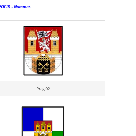
 POFIS - Nummer.
Prag 02