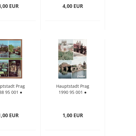
3,00 EUR
4,00 EUR
t­stadt Prag
Haupt­stadt Prag
88 95 001 ●
1990 95 001 ●
1,00 EUR
1,00 EUR