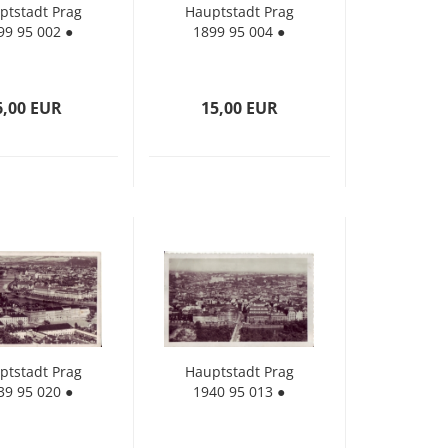
t­stadt Prag
Haupt­stadt Prag
99 95 002 ●
1899 95 004 ●
6,00 EUR
15,00 EUR
t­stadt Prag
Haupt­stadt Prag
39 95 020 ●
1940 95 013 ●