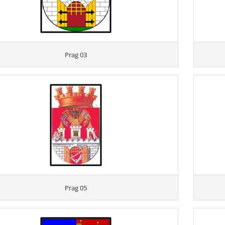
Prag 03
Prag 05