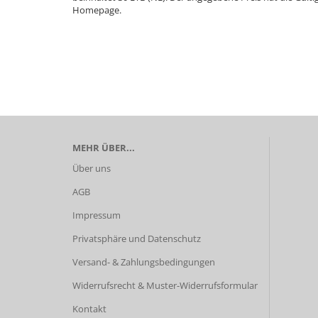
Homepage.
MEHR ÜBER...
Über uns
AGB
Impressum
Privatsphäre und Datenschutz
Versand- & Zahlungsbedingungen
Widerrufsrecht & Muster-Widerrufsformular
Kontakt