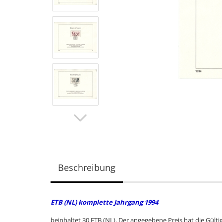
Beschreibung
ETB (NL) komplette Jahrgang 1994
beinhaltet 30 ETB (NL). Der angegebene Preis hat die Gülti