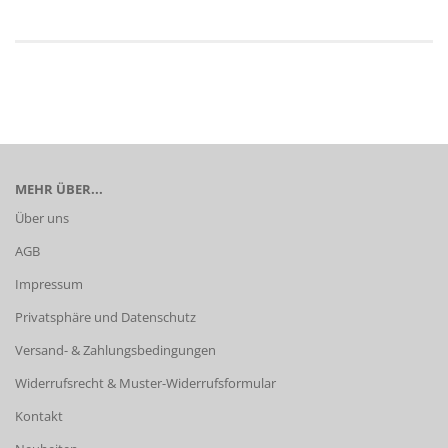
MEHR ÜBER...
Über uns
AGB
Impressum
Privatsphäre und Datenschutz
Versand- & Zahlungsbedingungen
Widerrufsrecht & Muster-Widerrufsformular
Kontakt