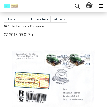
« Erster
« zurück
weiter »
Letzter »
99
Artikel in dieser Kategorie
CZ 2013 09 017 ●