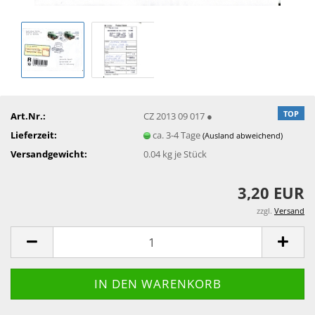
TOP
Art.Nr.:
CZ 2013 09 017 ●
Lieferzeit:
ca. 3-4 Tage
(Ausland abweichend)
Versandgewicht:
0.04
kg je Stück
3,20 EUR
zzgl.
Versand