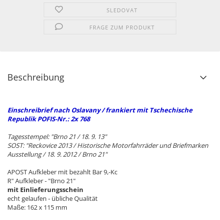
SLEDOVAT
FRAGE ZUM PRODUKT
Beschreibung
Einschreibrief
nach Oslavany / frankiert mit Tschechische
Republik POFIS-Nr.: 2x 768
Tagesstempel: "Brno 21 / 18. 9. 13"
SOST: "Reckovice 2013 / Historische Motorfahrräder und Briefmarken
Ausstellung / 18. 9. 2012 / Brno 21"
APOST Aufkleber mit bezahlt Bar 9,-Kc
R" Aufkleber - "Brno 21"
mit Einlieferungsschein
echt gelaufen - übliche Qualität
Maße: 162 x 115 mm