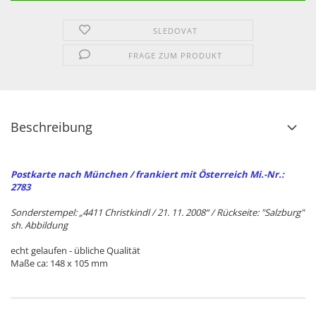
SLEDOVAT
FRAGE ZUM PRODUKT
Beschreibung
Postkarte nach München / frankiert mit Österreich Mi.-Nr.:
2783
Sonderstempel: „4411 Christkindl / 21. 11. 2008“ / Rückseite: "Salzburg"
sh. Abbildung
echt gelaufen - übliche Qualität
Maße ca: 148 x 105 mm