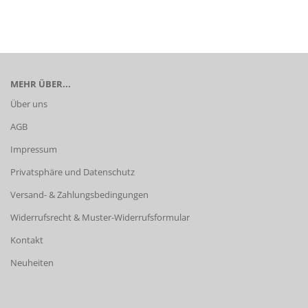
MEHR ÜBER...
Über uns
AGB
Impressum
Privatsphäre und Datenschutz
Versand- & Zahlungsbedingungen
Widerrufsrecht & Muster-Widerrufsformular
Kontakt
Neuheiten