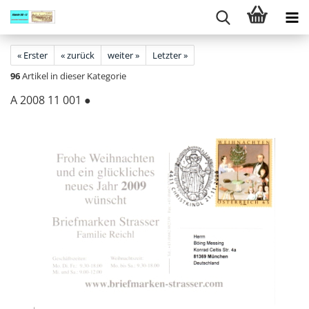
« Erster
« zurück
weiter »
Letzter »
96
Artikel in dieser Kategorie
A 2008 11 001 ●