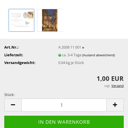
Art.Nr.:
A 2008 11 001 ●
Lieferzeit:
ca. 3-4 Tage
(Ausland abweichend)
Versandgewicht:
0.04
kg je Stück
1,00 EUR
zzgl.
Versand
Stück:
Stück