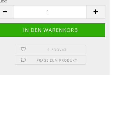
ück:
ück
SLEDOVAT
FRAGE ZUM PRODUKT