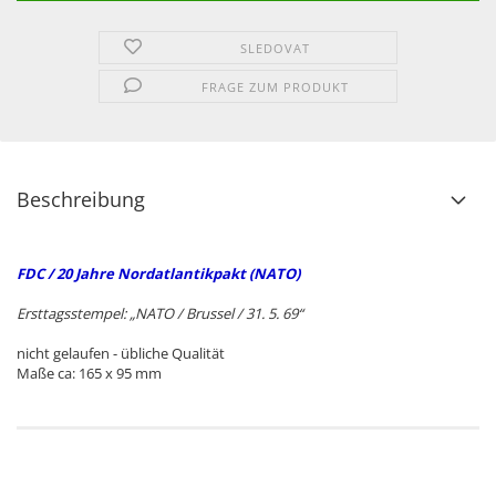
SLEDOVAT
FRAGE ZUM PRODUKT
Beschreibung
FDC / 20 Jahre Nordatlantikpakt (NATO)
Ersttagsstempel: „NATO / Brussel / 31. 5. 69“
nicht gelaufen - übliche Qualität
Maße ca: 165 x 95 mm