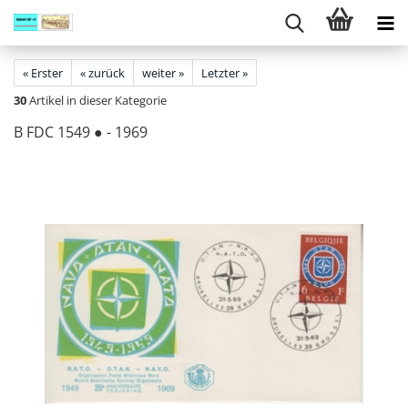
« Erster
« zurück
weiter »
Letzter »
30
Artikel in dieser Kategorie
B FDC 1549 ● - 1969