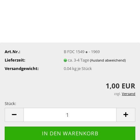
Art.Nr.:
B FDC 1549 ● - 1969
Lieferzeit:
ca. 3-4 Tage
(Ausland abweichend)
Versandgewicht:
0.04
kg je Stück
1,00 EUR
zzgl.
Versand
Stück:
Stück