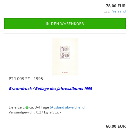
78,00 EUR
zzgl.
Versand
IN DEN WARENKORB
PTR 003 ** - 1995
Braun­druck / Bei­la­ge des Jah­res­al­bums 1995
Lieferzeit:
ca. 3-4 Tage
(Ausland abweichend)
Versandgewicht:
0,27
kg je Stück
60,00 EUR