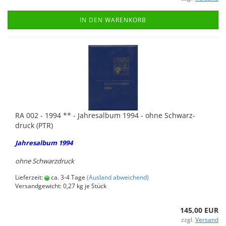
IN DEN WARENKORB
RA 002 - 1994 ** - Jah­res­al­bum 1994 - ohne Schwarz­
druck (PTR)
Jah­res­al­bum 1994
ohne Schwarz­druck
Lieferzeit:
ca. 3-4 Tage
(Ausland abweichend)
Versandgewicht:
0,27
kg je Stück
145,00 EUR
zzgl.
Versand