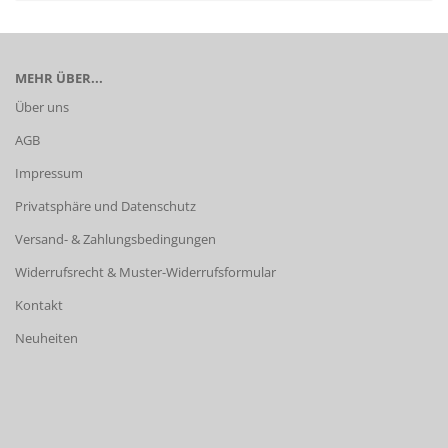
MEHR ÜBER...
Über uns
AGB
Impressum
Privatsphäre und Datenschutz
Versand- & Zahlungsbedingungen
Widerrufsrecht & Muster-Widerrufsformular
Kontakt
Neuheiten