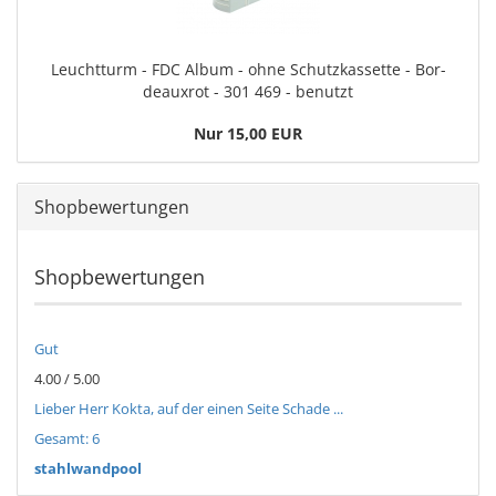
Leucht­turm - FDC Album - ohne Schutz­kas­set­te - Bor­
deau­xrot - 301 469 - be­nutzt
Nur 15,00 EUR
Shopbewertungen
Shopbewertungen
Gut
4.00 / 5.00
Lieber Herr Kokta, auf der einen Seite Schade ...
Gesamt: 6
stahlwandpool