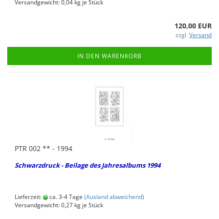
Versandgewicht:
0,04
kg je Stück
120,00 EUR
zzgl.
Versand
IN DEN WARENKORB
PTR 002 ** - 1994
Schwarz­druck - Bei­la­ge des Jah­res­al­bums 1994
Lieferzeit:
ca. 3-4 Tage
(Ausland abweichend)
Versandgewicht:
0,27
kg je Stück