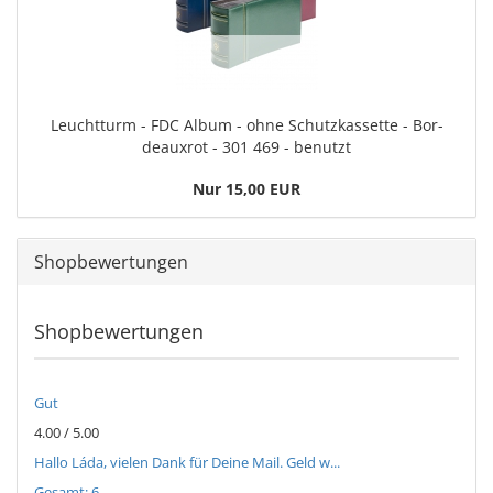
Leucht­turm - FDC Album - ohne Schutz­kas­set­te - Bor­
deau­xrot - 301 469 - be­nutzt
Nur 15,00 EUR
Shopbewertungen
Shopbewertungen
Gut
4.00 / 5.00
Hallo Láda, vielen Dank für Deine Mail. Geld w...
Gesamt: 6