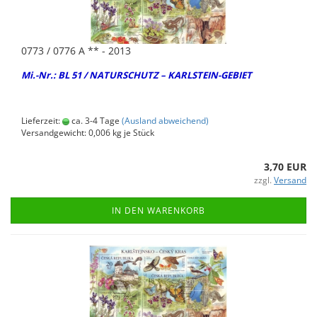
0773 / 0776 A ** - 2013
Mi.-Nr.: BL 51 / NA­TUR­SCHUTZ – KARLSTEIN-​GEBIET
Lieferzeit:
ca. 3-4 Tage
(Ausland abweichend)
Versandgewicht:
0,006
kg je Stück
3,70 EUR
zzgl.
Versand
IN DEN WARENKORB