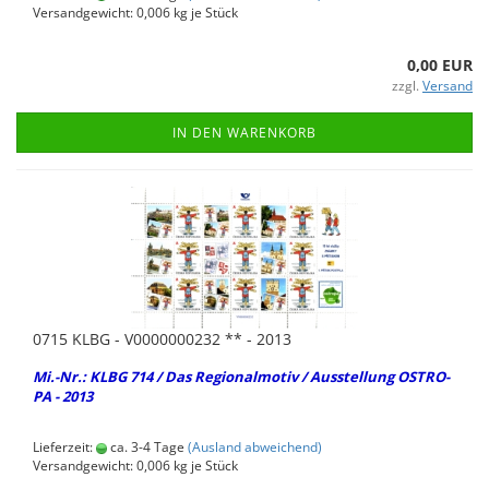
Versandgewicht:
0,006
kg je Stück
0,00 EUR
zzgl.
Versand
IN DEN WARENKORB
0715 KLBG - V0000000232 ** - 2013
Mi.-Nr.: KLBG 714 / Das Re­gio­nal­mo­tiv / Aus­stel­lung OSTRO­
PA - 2013
Lieferzeit:
ca. 3-4 Tage
(Ausland abweichend)
Versandgewicht:
0,006
kg je Stück