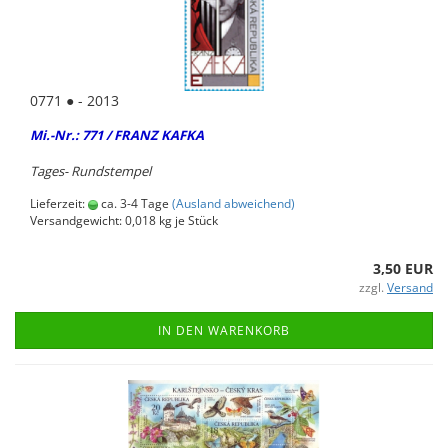
0771 ● - 2013
Mi.-Nr.: 771 / FRANZ KAFKA
Tages-​ Runds­tem­pel
Lieferzeit:
ca. 3-4 Tage
(Ausland abweichend)
Versandgewicht:
0,018
kg je Stück
3,50 EUR
zzgl.
Versand
IN DEN WARENKORB