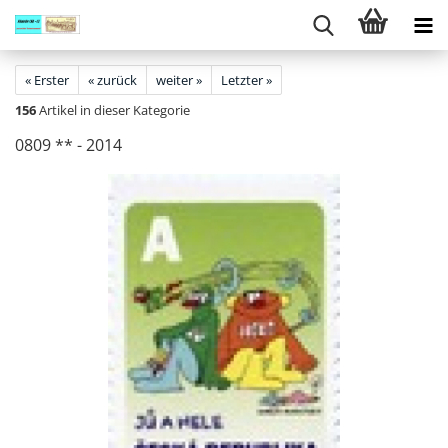
« Erster
« zurück
weiter »
Letzter »
156
Artikel in dieser Kategorie
0809 ** - 2014