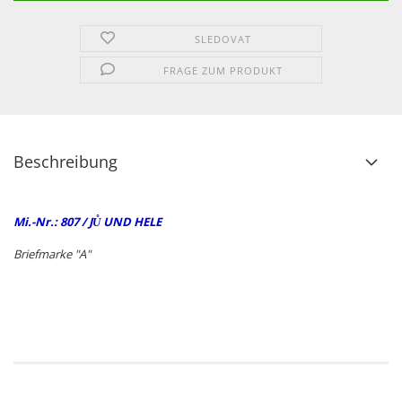
SLEDOVAT
FRAGE ZUM PRODUKT
Beschreibung
Mi.-Nr.: 807 / JŮ UND HELE
Briefmarke "A"