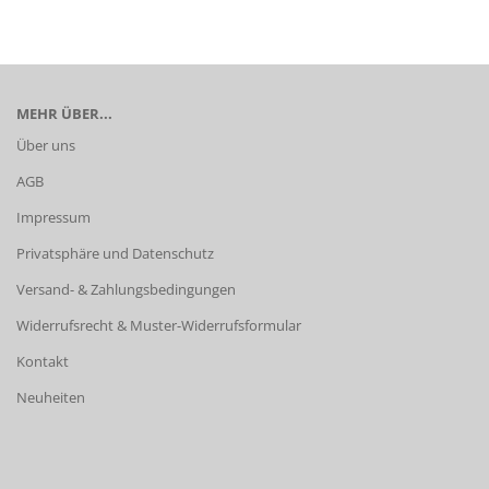
MEHR ÜBER...
Über uns
AGB
Impressum
Privatsphäre und Datenschutz
Versand- & Zahlungsbedingungen
Widerrufsrecht & Muster-Widerrufsformular
Kontakt
Neuheiten