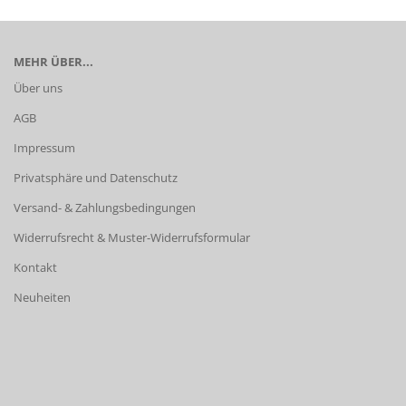
MEHR ÜBER...
Über uns
AGB
Impressum
Privatsphäre und Datenschutz
Versand- & Zahlungsbedingungen
Widerrufsrecht & Muster-Widerrufsformular
Kontakt
Neuheiten