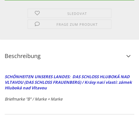
SLEDOVAT
FRAGE ZUM PRODUKT
Beschreibung
SCHÖNHEITEN UNSERES LANDES: DAS SCHLOSS HLUBOKÁ NAD
VLTAVOU (DAS SCHLOSS FRAUENBERG) / Krásy naší vlasti: zámek
Hluboká nad Vltavou
Briefmarke "B" / Marke + Marke