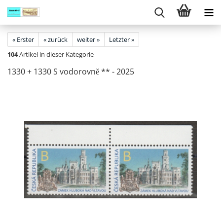
« Erster
« zurück
weiter »
Letzter »
104
Artikel in dieser Kategorie
1330 + 1330 S vo­do­rovně ** - 2025