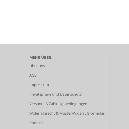
MEHR ÜBER...
Über uns
AGB
Impressum
Privatsphäre und Datenschutz
Versand- & Zahlungsbedingungen
Widerrufsrecht & Muster-Widerrufsformular
Kontakt