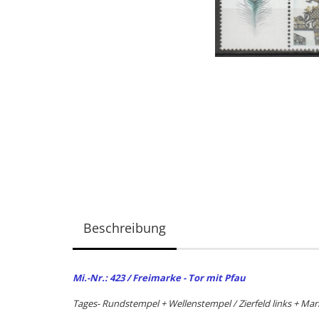
Beschreibung
Mi.-Nr.: 423 / Freimarke - Tor mit Pfau
Tages- Rundstempel + Wellenstempel / Zierfeld links + Mark