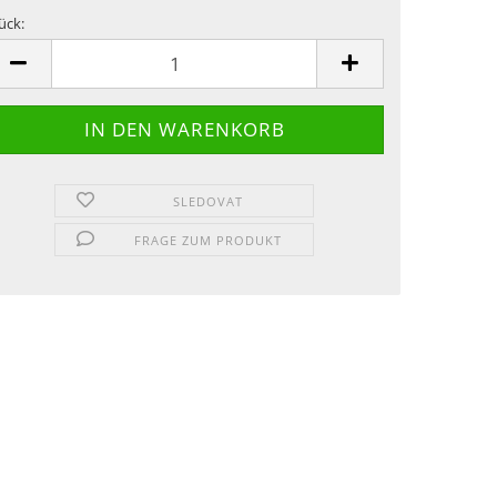
ück:
ück
SLEDOVAT
FRAGE ZUM PRODUKT