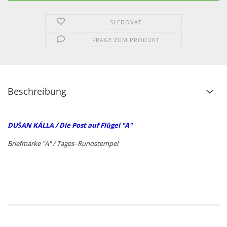
SLEDOVAT
FRAGE ZUM PRODUKT
Beschreibung
DUŠAN KÁLLA / Die Post auf Flügel "A"
Briefmarke "A" / Tages- Rundstempel