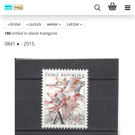
« Erster
« zurück
weiter »
Letzter »
186
Artikel in dieser Kategorie
0841 ● - 2015