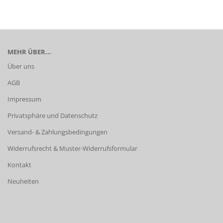
MEHR ÜBER...
Über uns
AGB
Impressum
Privatsphäre und Datenschutz
Versand- & Zahlungsbedingungen
Widerrufsrecht & Muster-Widerrufsformular
Kontakt
Neuheiten