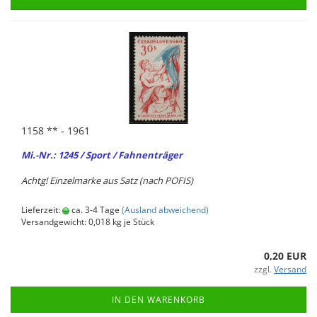
1158 ** - 1961
Mi.-Nr.: 1245 / Sport / Fah­nen­trä­ger
Achtg! Ein­zel­mar­ke aus Satz (nach POFIS)
Lieferzeit:
ca. 3-4 Tage
(Ausland abweichend)
Versandgewicht:
0,018
kg je Stück
0,20 EUR
zzgl.
Versand
IN DEN WARENKORB