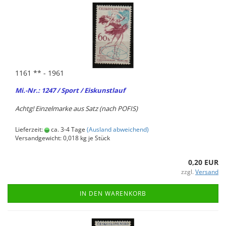
1161 ** - 1961
Mi.-Nr.: 1247 / Sport / Eis­kunst­lauf
Achtg! Ein­zel­mar­ke aus Satz (nach POFIS)
Lieferzeit:
ca. 3-4 Tage
(Ausland abweichend)
Versandgewicht:
0,018
kg je Stück
0,20 EUR
zzgl.
Versand
IN DEN WARENKORB