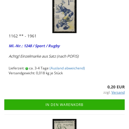
1162 ** - 1961
Mi.-Nr.: 1248 / Sport / Rugby
Achtg! Ein­zel­mar­ke aus Satz (nach POFIS)
Lieferzeit:
ca. 3-4 Tage
(Ausland abweichend)
Versandgewicht:
0,018
kg je Stück
0,20 EUR
zzgl.
Versand
IN DEN WARENKORB