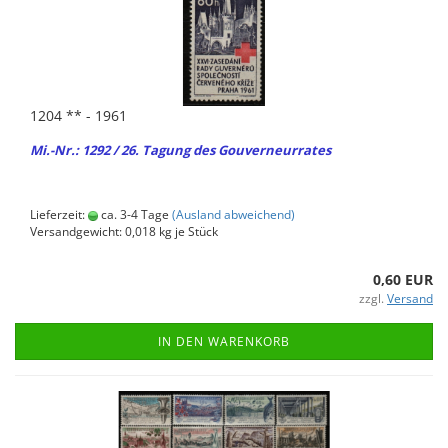
1204 ** - 1961
Mi.-Nr.: 1292 / 26. Ta­gung des Gou­ver­neur­ra­tes
Lieferzeit:
ca. 3-4 Tage
(Ausland abweichend)
Versandgewicht:
0,018
kg je Stück
0,60 EUR
zzgl.
Versand
IN DEN WARENKORB