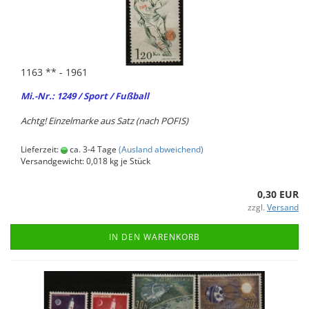
1163 ** - 1961
Mi.-Nr.: 1249 / Sport / Fuß­ball
Achtg! Ein­zel­mar­ke aus Satz (nach POFIS)
Lieferzeit:
ca. 3-4 Tage
(Ausland abweichend)
Versandgewicht:
0,018
kg je Stück
0,30 EUR
zzgl.
Versand
IN DEN WARENKORB