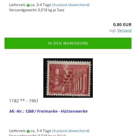
Lieferzeit:
ca. 3-4 Tage
(Ausland abweichend)
Versandgewicht:
0,018
kg je Satz
0,80 EUR
zzgl.
Versand
IN DEN WARENKORB
1182 ** - 1961
Mi.-Nr.: 1268 / Frei­mar­ke - Hüt­ten­wer­ke
Lieferzeit:
ca. 3-4 Tage
(Ausland abweichend)
Versandgewicht:
0,018
kg je Stück