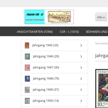
Alle
ANSICHTSKARTEN (5784)
CSR - I. (1010)
BÖHMEN UND 
Startseit
Jahrgang 1945 (33)
Jahrg
Jahrgang 1946 (20)
Jahrgang 1947 (30)
Jahrgang 1948 (79)
Jahrgang 1949 (37)
Jahrgang 1950 (14)