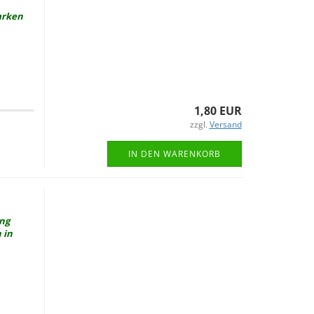
ar­ken
1,80 EUR
zzgl.
Versand
IN DEN WARENKORB
ung
 in