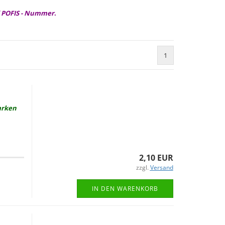
 POFIS - Nummer
.
1
ar­ken
2,10 EUR
zzgl.
Versand
IN DEN WARENKORB