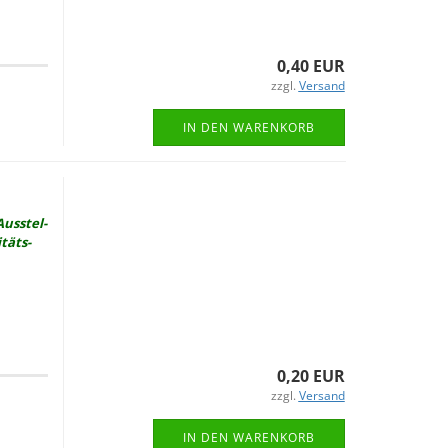
0,40 EUR
zzgl.
Versand
IN DEN WARENKORB
Aus­stel­
­täts­
0,20 EUR
zzgl.
Versand
IN DEN WARENKORB