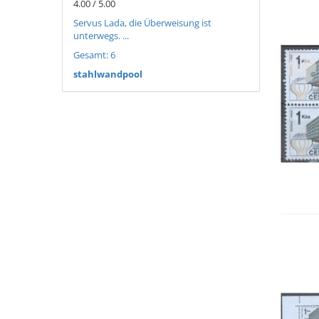
4.00 / 5.00
Servus Lada, die Überweisung ist
unterwegs. ...
Gesamt: 6
stahlwandpool