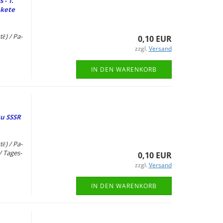
 - 1.
ke­te
tě) / Pa­
0,10 EUR
zzgl.
Versand
IN DEN WARENKORB
etu SSSR
tě) / Pa­
/ Tages-​
0,10 EUR
zzgl.
Versand
IN DEN WARENKORB