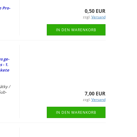
e Pro­
0,50 EUR
zzgl.
Versand
IN DEN WARENKORB
es ge­
 - 1.
ke­te
átky /
Sub­
7,00 EUR
zzgl.
Versand
IN DEN WARENKORB