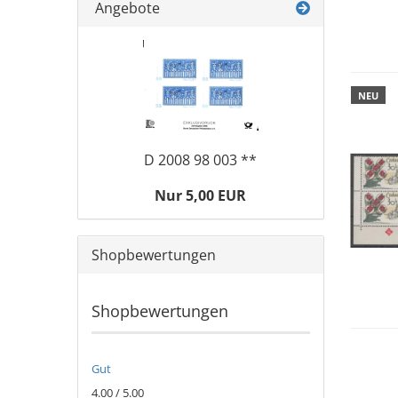
Angebote
NEU
D 2008 98 003 **
Nur 5,00 EUR
Shopbewertungen
Shopbewertungen
Gut
4.00 / 5.00