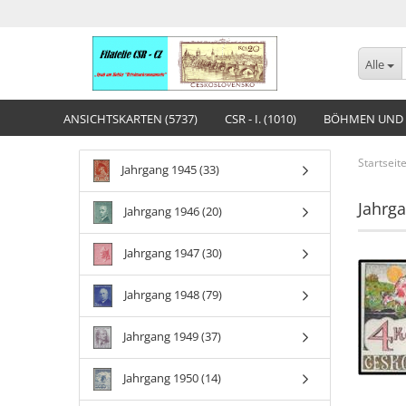
Alle
ANSICHTSKARTEN (5737)
CSR - I. (1010)
BÖHMEN UND 
Startseit
Jahrgang 1945 (33)
Jahrg
Jahrgang 1946 (20)
Jahrgang 1947 (30)
Jahrgang 1948 (79)
Jahrgang 1949 (37)
Jahrgang 1950 (14)