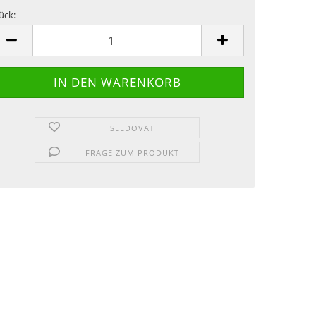
ück:
ück
SLEDOVAT
FRAGE ZUM PRODUKT