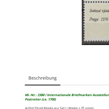
Beschreibung
Mi.-Nr.: 2380 / Internationale Briefmarken Ausstellu
Postreiter (ca. 1700)
Achtg! Einzel Marke aus Satz / Marke + ZF unten