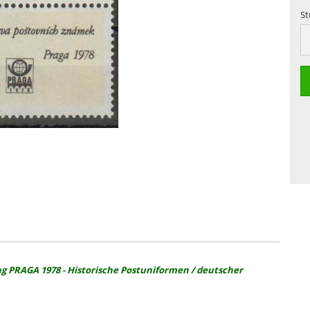
St
St
ng PRAGA 1978 - Historische Postuniformen / deutscher