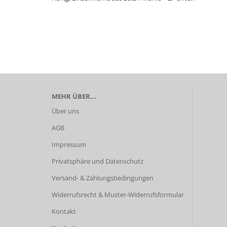
MEHR ÜBER...
Über uns
AGB
Impressum
Privatsphäre und Datenschutz
Versand- & Zahlungsbedingungen
Widerrufsrecht & Muster-Widerrufsformular
Kontakt