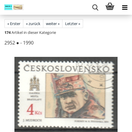
« Erster
« zurück
weiter »
Letzter »
174
Artikel in dieser Kategorie
2952 ● - 1990