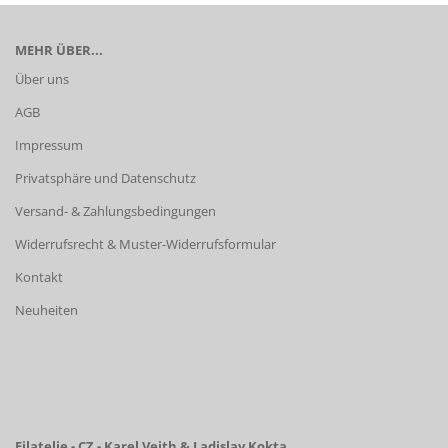
MEHR ÜBER...
Über uns
AGB
Impressum
Privatsphäre und Datenschutz
Versand- & Zahlungsbedingungen
Widerrufsrecht & Muster-Widerrufsformular
Kontakt
Neuheiten
Filatelie - CZ - Karel Veith & Ladislav Kokta