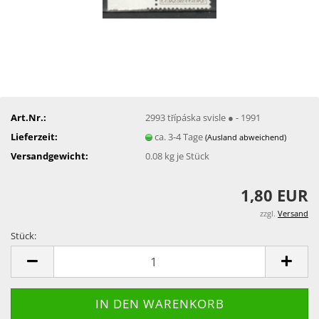
Art.Nr.:
2993 třípáska svisle ● - 1991
Lieferzeit:
ca. 3-4 Tage
(Ausland abweichend)
Versandgewicht:
0.08
kg je Stück
1,80 EUR
zzgl.
Versand
Stück:
Stück