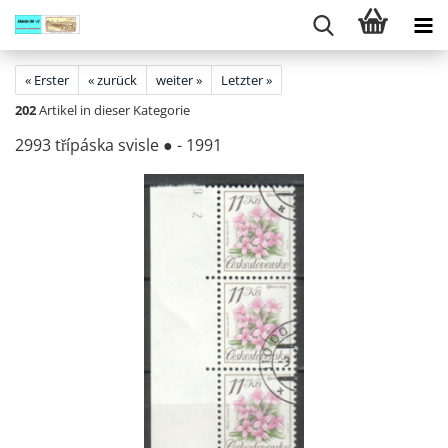
« Erster
« zurück
weiter »
Letzter »
202
Artikel in dieser Kategorie
2993 třípáska svis­le ● - 1991